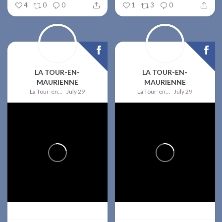
4
0
0
1
3
0
LA TOUR-EN-
LA TOUR-EN-
MAURIENNE
MAURIENNE
La Tour-en-Maurienne
July 29
La Tour-en-Maurienne
July 29