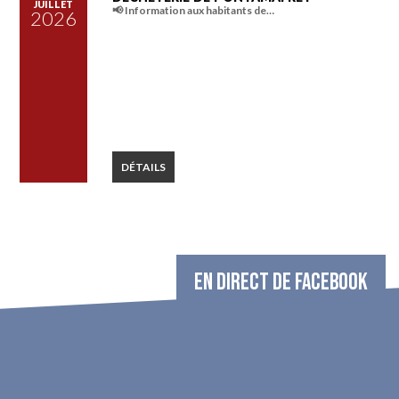
JUILLET
📢 Information aux habitants de…
2026
DÉTAILS
EN DIRECT DE FACEBOOK