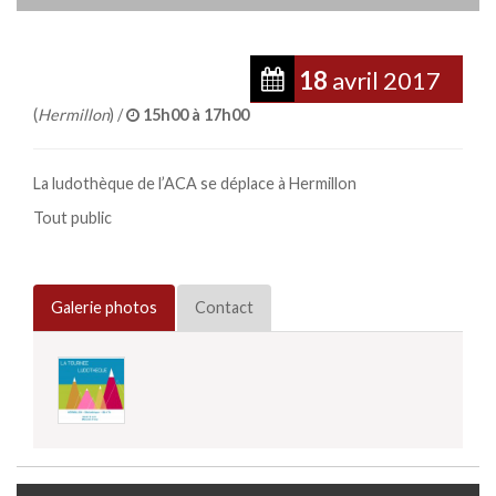
18
avril
2017
(
Hermillon
) /
15h00 à 17h00
La ludothèque de l’ACA se déplace à Hermillon
Tout public
Galerie photos
Contact