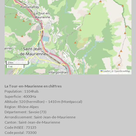
2 km
1 mi
Leaflet
|
©
OpenStreetMap
La Tour-en-Maurienne en chiffres
Population : 1104hab.
Superficie : 4000Ha
Altitude: 520 (hermillon) – 1410 m (Montpascal)
Région : Rhône-Alpes
Département : Savoie (73)
Arrondissement : Saint-Jean-de-Maurienne
Canton : Saint-Jean-de-Maurienne
Code INSEE : 73135
Code postal : 73300