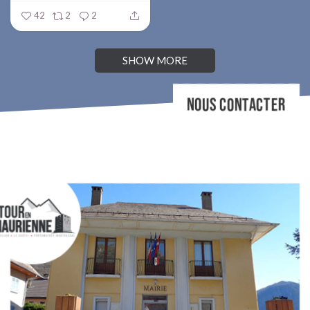
42
2
2
SHOW MORE
NOUS CONTACTER