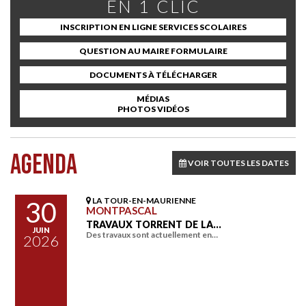
EN 1 CLIC
INSCRIPTION EN LIGNE SERVICES SCOLAIRES
QUESTION AU MAIRE FORMULAIRE
DOCUMENTS À TÉLÉCHARGER
MÉDIAS
PHOTOS VIDÉOS
AGENDA
VOIR TOUTES LES DATES
LA TOUR-EN-MAURIENNE
30
MONTPASCAL
TRAVAUX TORRENT DE LA…
JUIN
Des travaux sont actuellement en…
2026