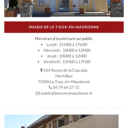
MAIRIE DE LA TOUR-EN-MAURIENNE
Horaires d’ouverture au public
Lundi : 15H00 à 17H30
Mercredi : 10H00 à 12H00
Jeudi : 10H00 à 12H00
Vendredi : 15H00 à 17H30
564 Route de la Cascade
Hermillon
73300 La Tour-en-Maurienne
04 79 64 27 72
mairie@latourenmaurienne.fr