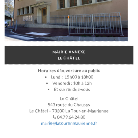
MAIRIE ANNEXE
LE CHÂTEL
Horaires d’ouverture au public
Lundi : 15h00 à 18h00
Vendredi : 10h à 12h
Et sur rendez-vous
Le Châtel
543 route du Chaussy
Le Châtel – 73300 La Tour-en-Maurienne
04.79.64.24.80
mairie@latourenmaurienne.fr