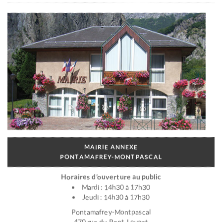
MAIRIE ANNEXE
PONTAMAFREY-MONTPASCAL
Horaires d’ouverture au public
Mardi : 14h30 à 17h30
Jeudi : 14h30 à 17h30
Pontamafrey-Montpascal
470 rue du Pont-Levant