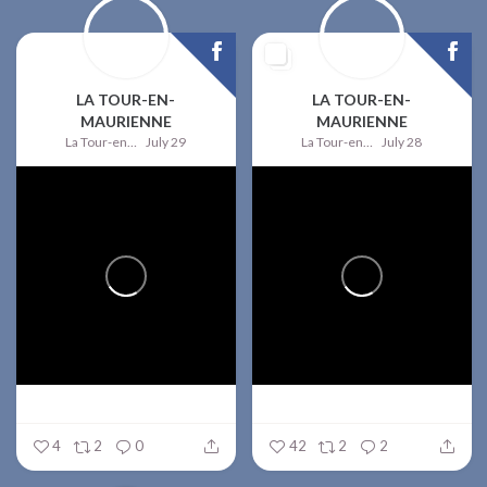
LA TOUR-EN-
LA TOUR-EN-
MAURIENNE
MAURIENNE
La Tour-en-Maurienne
July 29
La Tour-en-Maurienne
July 28
4
2
0
42
2
2