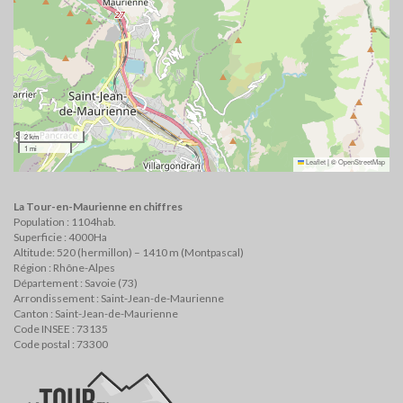
2 km
1 mi
Leaflet
|
©
OpenStreetMap
La Tour-en-Maurienne en chiffres
Population : 1104hab.
Superficie : 4000Ha
Altitude: 520 (hermillon) – 1410 m (Montpascal)
Région : Rhône-Alpes
Département : Savoie (73)
Arrondissement : Saint-Jean-de-Maurienne
Canton : Saint-Jean-de-Maurienne
Code INSEE : 73135
Code postal : 73300