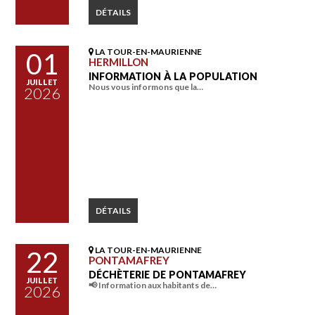
DÉTAILS
LA TOUR-EN-MAURIENNE
01
HERMILLON
INFORMATION À LA POPULATION
JUILLET
Nous vous informons que la…
2026
DÉTAILS
LA TOUR-EN-MAURIENNE
22
PONTAMAFREY
DÉCHÈTERIE DE PONTAMAFREY
JUILLET
📢 Information aux habitants de…
2026