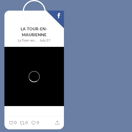
LA TOUR-EN-
MAURIENNE
La Tour-en-Maurienne
July 27
0
0
0