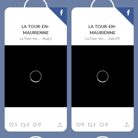
LA TOUR-EN-
LA TOUR-EN-
MAURIENNE
MAURIENNE
La Tour-en-Maurienne
Aug 2
La Tour-en-Maurienne
July 29
1
3
0
0
1
0