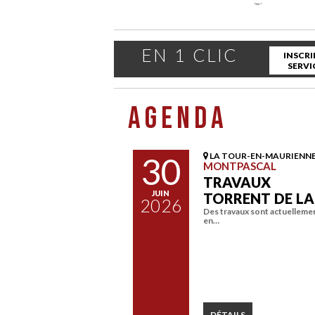
EN 1 CLIC
INSCRI
SERVI
AGENDA
30
LA TOUR-EN-MAURIENN
MONTPASCAL
TRAVAUX
JUIN
TORRENT DE L
2026
Des travaux sont actuelleme
en…
DÉTAILS