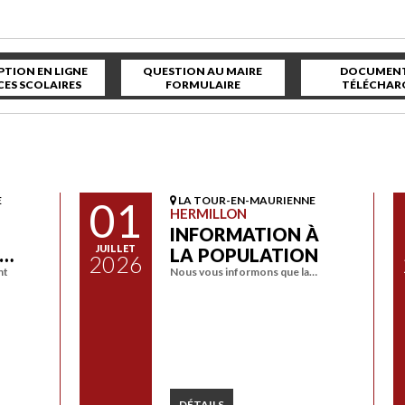
PTION EN LIGNE
QUESTION AU MAIRE
DOCUMENT
CES SCOLAIRES
FORMULAIRE
TÉLÉCHAR
E
01
LA TOUR-EN-MAURIENNE
HERMILLON
INFORMATION À
JUILLET
A…
LA POPULATION
2026
nt
Nous vous informons que la…
DÉTAILS