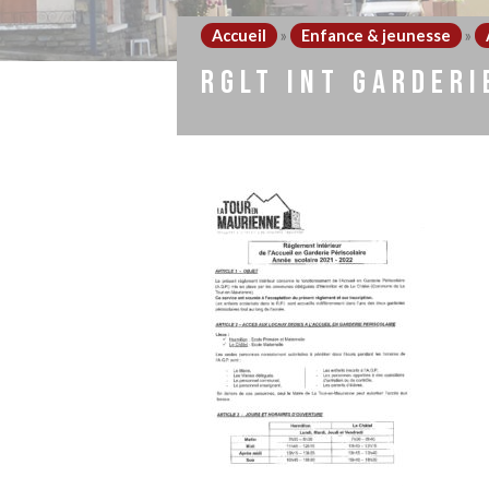
Accueil
»
Enfance & jeunesse
»
RGLT INT GARDERI