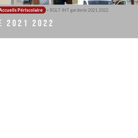
Accueils Périscolaire
»
RGLT INT garderie 2021 2022
E 2021 2022