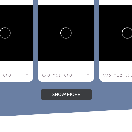
0
0
1
0
5
2
SHOW MORE