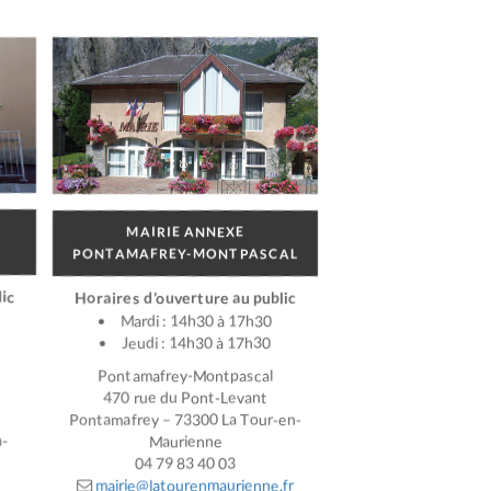
MAIRIE ANNEXE
PONTAMAFREY-MONTPASCAL
ic
Horaires d’ouverture au public
Mardi : 14h30 à 17h30
Jeudi : 14h30 à 17h30
Pontamafrey-Montpascal
470 rue du Pont-Levant
Pontamafrey – 73300 La Tour-en-
n-
Maurienne
04 79 83 40 03
mairie@latourenmaurienne.fr