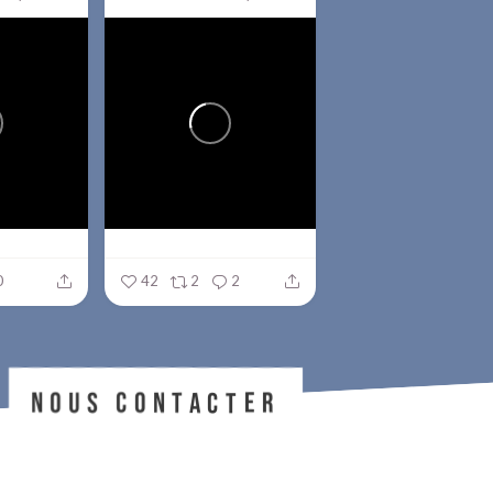
0
42
2
2
NOUS CONTACTER