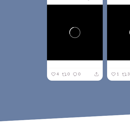
4
0
0
1
3