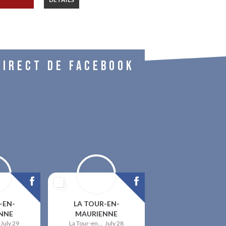
DIRECT DE FACEBOOK
-EN-
LA TOUR-EN-
NNE
MAURIENNE
July 29
La Tour-en-Maurienne
July 28