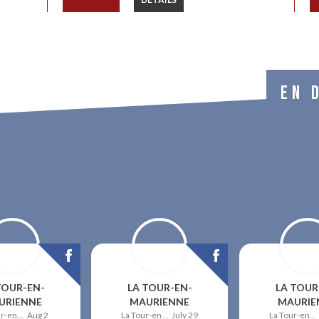
EN 
TOUR-EN-
LA TOUR-EN-
LA TOUR
URIENNE
MAURIENNE
MAURIE
La Tour-en-Maurienne
Aug 2
La Tour-en-Maurienne
July 29
La Tour-en-Maurienne