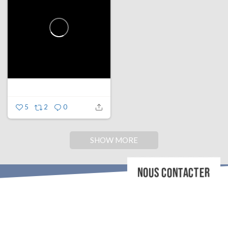
5
2
0
SHOW MORE
NOUS CONTACTER