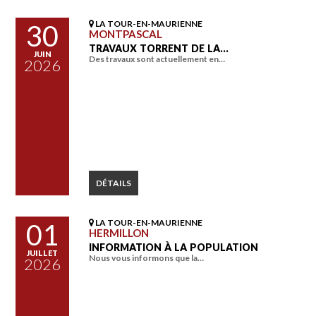
LA TOUR-EN-MAURIENNE
30
MONTPASCAL
TRAVAUX TORRENT DE LA…
JUIN
Des travaux sont actuellement en…
2026
DÉTAILS
LA TOUR-EN-MAURIENNE
01
HERMILLON
INFORMATION À LA POPULATION
JUILLET
Nous vous informons que la…
2026