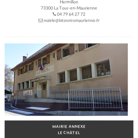
Hermillon
73300 La Tour-en-Maurienne
04 79 64 27 72
mairie@latourenmaurienne.fr
MAIRIE ANNEXE
LE CHÂTEL