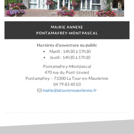
MAIRIE ANNEXE
PONTAMAFREY-MONTPASCAL
Horaires d’ouverture au public
Mardi : 14h30 à 17h30
Jeudi : 14h30 à 17h30
Pontamafrey-Montpascal
470 rue du Pont-Levant
Pontamafrey – 73300 La Tour-en-Maurienne
04 79 83 40 03
mairie@latourenmaurienne.fr