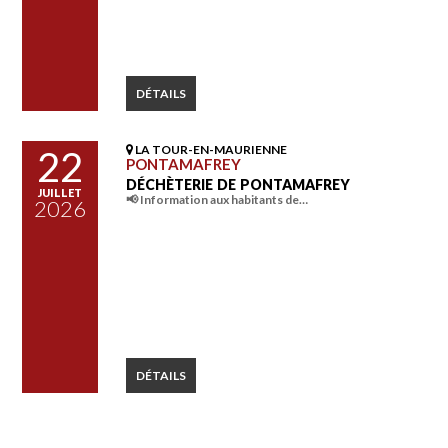
DÉTAILS
LA TOUR-EN-MAURIENNE
22
PONTAMAFREY
DÉCHÈTERIE DE PONTAMAFREY
JUILLET
📢 Information aux habitants de…
2026
DÉTAILS