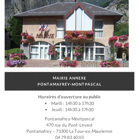
MAIRIE ANNEXE
PONTAMAFREY-MONTPASCAL
Horaires d’ouverture au public
Mardi : 14h30 à 17h30
Jeudi : 14h30 à 17h30
Pontamafrey-Montpascal
470 rue du Pont-Levant
Pontamafrey – 73300 La Tour-en-Maurienne
04 79 83 40 03