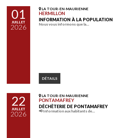
LA TOUR-EN-MAURIENNE
01
HERMILLON
INFORMATION À LA POPULATION
JUILLET
Nous vous informons que la…
2026
DÉTAILS
LA TOUR-EN-MAURIENNE
22
PONTAMAFREY
DÉCHÈTERIE DE PONTAMAFREY
JUILLET
📢 Information aux habitants de…
2026