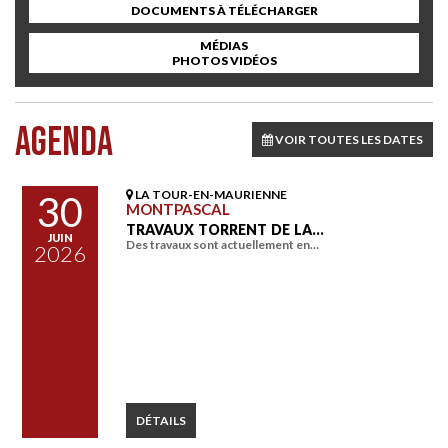
DOCUMENTS À TÉLÉCHARGER
MÉDIAS
PHOTOS VIDÉOS
AGENDA
VOIR TOUTES LES DATES
LA TOUR-EN-MAURIENNE
30
MONTPASCAL
TRAVAUX TORRENT DE LA…
JUIN
Des travaux sont actuellement en…
2026
DÉTAILS