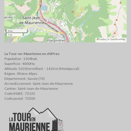
2 km
1 mi
Leaflet
|
©
OpenStreetMap
La Tour-en-Maurienne en chiffres
Population : 1104hab.
Superficie : 4000Ha
Altitude: 520 (hermillon) – 1410 m (Montpascal)
Région : Rhône-Alpes
Département : Savoie (73)
Arrondissement : Saint-Jean-de-Maurienne
Canton : Saint-Jean-de-Maurienne
Code INSEE : 73135
Code postal : 73300