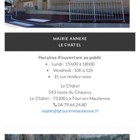
MAIRIE ANNEXE
LE CHÂTEL
Horaires d’ouverture au public
Lundi : 15h00 à 18h00
Vendredi : 10h à 12h
Et sur rendez-vous
Le Châtel
543 route du Chaussy
Le Châtel – 73300 La Tour-en-Maurienne
04.79.64.24.80
mairie@latourenmaurienne.fr