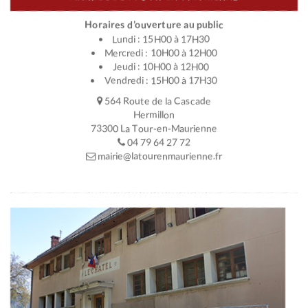
Horaires d’ouverture au public
Lundi : 15H00 à 17H30
Mercredi : 10H00 à 12H00
Jeudi : 10H00 à 12H00
Vendredi : 15H00 à 17H30
564 Route de la Cascade
Hermillon
73300 La Tour-en-Maurienne
04 79 64 27 72
mairie@latourenmaurienne.fr