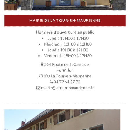
MAIRIE DE LA TOUR-EN-MAURIENNE
Horaires d’ouverture au public
Lundi : 15H00 à 17H30
Mercredi : 10H00 à 12H00
Jeudi : 10H00 à 12H00
Vendredi : 15H00 à 17H30
564 Route de la Cascade
Hermillon
73300 La Tour-en-Maurienne
04 79 64 27 72
mairie@latourenmaurienne.fr