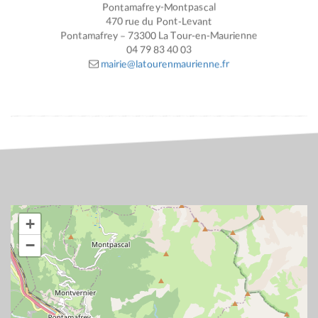
Pontamafrey-Montpascal
470 rue du Pont-Levant
Pontamafrey – 73300 La Tour-en-Maurienne
04 79 83 40 03
mairie@latourenmaurienne.fr
+
−