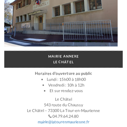
MAIRIE ANNEXE
LE CHÂTEL
Horaires d’ouverture au public
Lundi : 15h00 à 18h00
Vendredi : 10h à 12h
Et sur rendez-vous
Le Châtel
543 route du Chaussy
Le Châtel – 73300 La Tour-en-Maurienne
04.79.64.24.80
mairie@latourenmaurienne.fr