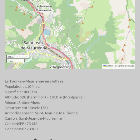
2 km
1 mi
Leaflet
|
©
OpenStreetMap
La Tour-en-Maurienne en chiffres
Population : 1104hab.
Superficie : 4000Ha
Altitude: 520 (hermillon) – 1410 m (Montpascal)
Région : Rhône-Alpes
Département : Savoie (73)
Arrondissement : Saint-Jean-de-Maurienne
Canton : Saint-Jean-de-Maurienne
Code INSEE : 73135
Code postal : 73300