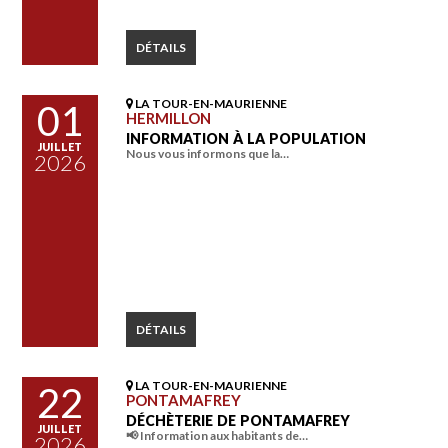
DÉTAILS
LA TOUR-EN-MAURIENNE
01
HERMILLON
INFORMATION À LA POPULATION
JUILLET
Nous vous informons que la…
2026
DÉTAILS
LA TOUR-EN-MAURIENNE
22
PONTAMAFREY
DÉCHÈTERIE DE PONTAMAFREY
JUILLET
📢 Information aux habitants de…
2026