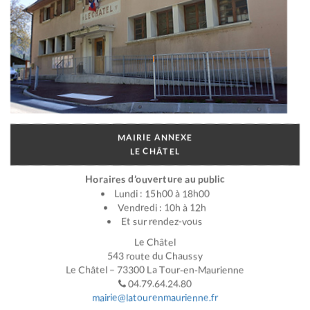
MAIRIE ANNEXE
LE CHÂTEL
Horaires d’ouverture au public
Lundi : 15h00 à 18h00
Vendredi : 10h à 12h
Et sur rendez-vous
Le Châtel
543 route du Chaussy
Le Châtel – 73300 La Tour-en-Maurienne
04.79.64.24.80
mairie@latourenmaurienne.fr