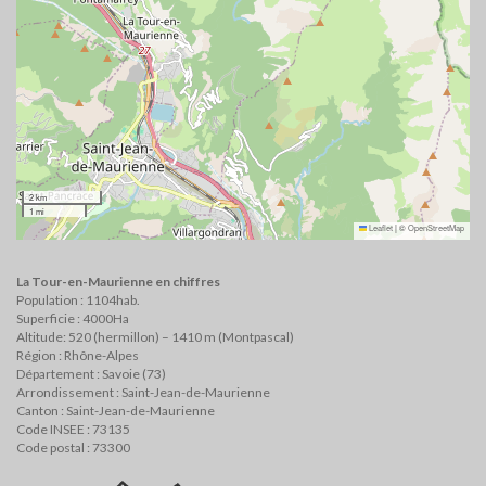
2 km
1 mi
Leaflet
|
©
OpenStreetMap
La Tour-en-Maurienne en chiffres
Population : 1104hab.
Superficie : 4000Ha
Altitude: 520 (hermillon) – 1410 m (Montpascal)
Région : Rhône-Alpes
Département : Savoie (73)
Arrondissement : Saint-Jean-de-Maurienne
Canton : Saint-Jean-de-Maurienne
Code INSEE : 73135
Code postal : 73300