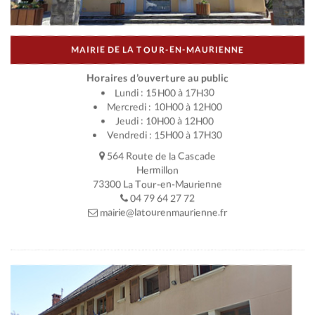
MAIRIE DE LA TOUR-EN-MAURIENNE
Horaires d’ouverture au public
Lundi : 15H00 à 17H30
Mercredi : 10H00 à 12H00
Jeudi : 10H00 à 12H00
Vendredi : 15H00 à 17H30
564 Route de la Cascade
Hermillon
73300 La Tour-en-Maurienne
04 79 64 27 72
mairie@latourenmaurienne.fr