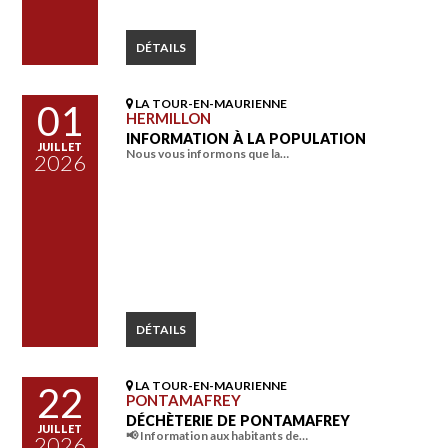
DÉTAILS
LA TOUR-EN-MAURIENNE
01
HERMILLON
INFORMATION À LA POPULATION
JUILLET
Nous vous informons que la…
2026
DÉTAILS
LA TOUR-EN-MAURIENNE
22
PONTAMAFREY
DÉCHÈTERIE DE PONTAMAFREY
JUILLET
📢 Information aux habitants de…
2026