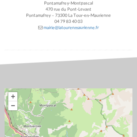
Pontamafrey-Montpascal
470 rue du Pont-Levant
Pontamafrey – 73300 La Tour-en-Maurienne
04 79 83 40 03
mairie@latourenmaurienne.fr
+
−