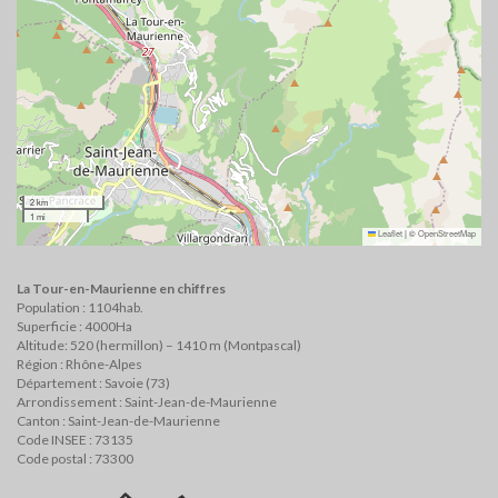
2 km
1 mi
Leaflet
|
©
OpenStreetMap
La Tour-en-Maurienne en chiffres
Population : 1104hab.
Superficie : 4000Ha
Altitude: 520 (hermillon) – 1410 m (Montpascal)
Région : Rhône-Alpes
Département : Savoie (73)
Arrondissement : Saint-Jean-de-Maurienne
Canton : Saint-Jean-de-Maurienne
Code INSEE : 73135
Code postal : 73300