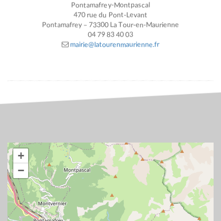
Pontamafrey-Montpascal
470 rue du Pont-Levant
Pontamafrey – 73300 La Tour-en-Maurienne
04 79 83 40 03
mairie@latourenmaurienne.fr
+
−