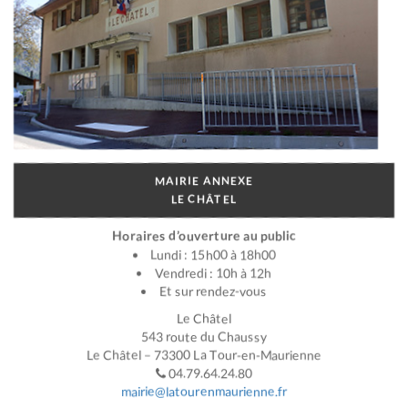
MAIRIE ANNEXE
LE CHÂTEL
Horaires d’ouverture au public
Lundi : 15h00 à 18h00
Vendredi : 10h à 12h
Et sur rendez-vous
Le Châtel
543 route du Chaussy
Le Châtel – 73300 La Tour-en-Maurienne
04.79.64.24.80
mairie@latourenmaurienne.fr