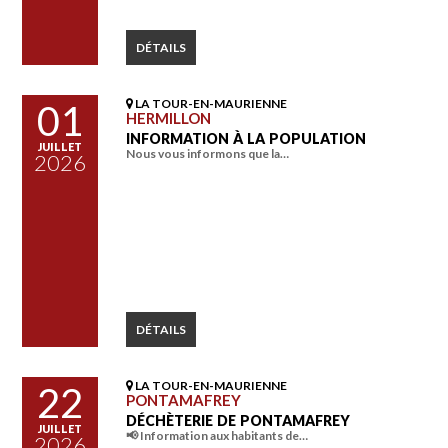
DÉTAILS
LA TOUR-EN-MAURIENNE
01
HERMILLON
INFORMATION À LA POPULATION
JUILLET
Nous vous informons que la…
2026
DÉTAILS
LA TOUR-EN-MAURIENNE
22
PONTAMAFREY
DÉCHÈTERIE DE PONTAMAFREY
JUILLET
📢 Information aux habitants de…
2026