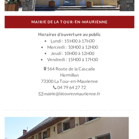
MAIRIE DE LA TOUR-EN-MAURIENNE
Horaires d’ouverture au public
Lundi : 15H00 à 17H30
Mercredi : 10H00 à 12H00
Jeudi : 10H00 à 12H00
Vendredi : 15H00 à 17H30
564 Route de la Cascade
Hermillon
73300 La Tour-en-Maurienne
04 79 64 27 72
mairie@latourenmaurienne.fr